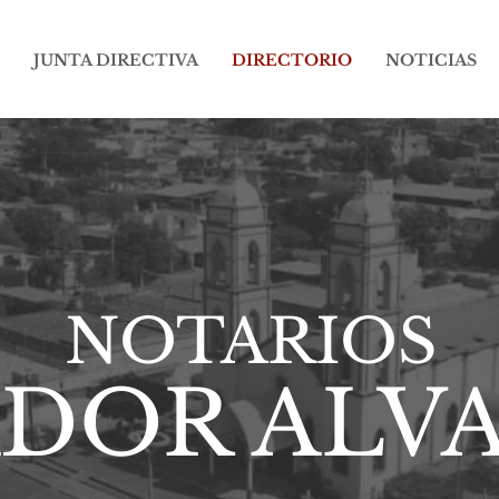
JUNTA DIRECTIVA
DIRECTORIO
NOTICIAS
NOTARIOS
ADOR ALV