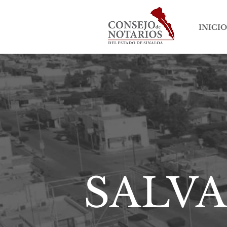
INICIO
SALV