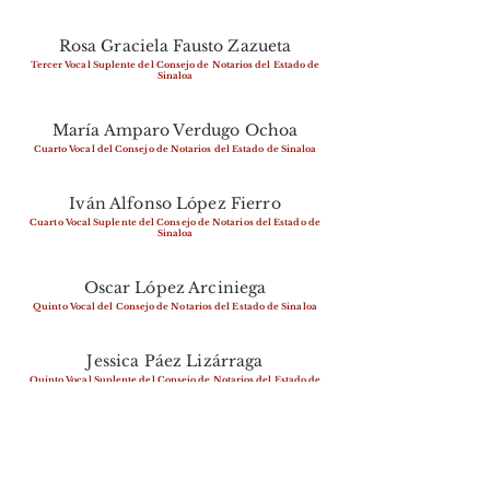
Rosa Graciela Fausto Zazueta
Tercer Vocal Suplente del Consejo de Notarios del Estado de
Sinaloa
María Amparo Verdugo Ochoa
Cuarto Vocal del Consejo de Notarios del Estado de Sinaloa
Iván Alfonso López Fierro
Cuarto Vocal Suplente del Consejo de Notarios del Estado de
Sinaloa
Oscar López Arciniega
Quinto Vocal del Consejo de Notarios del Estado de Sinaloa
Jessica Páez Lizárraga
Quinto Vocal Suplente del Consejo de Notarios del Estado de
Sinaloa